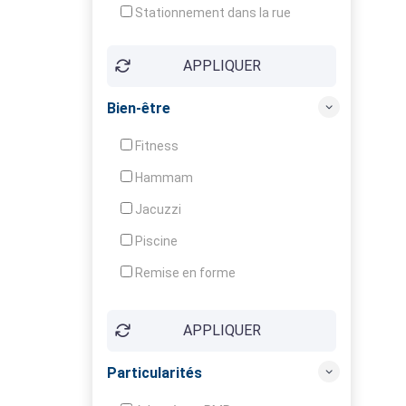
Stationnement dans la rue
APPLIQUER
Bien-être
Fitness
Hammam
Jacuzzi
Piscine
Remise en forme
Sauna
APPLIQUER
Soins du corps
Particularités