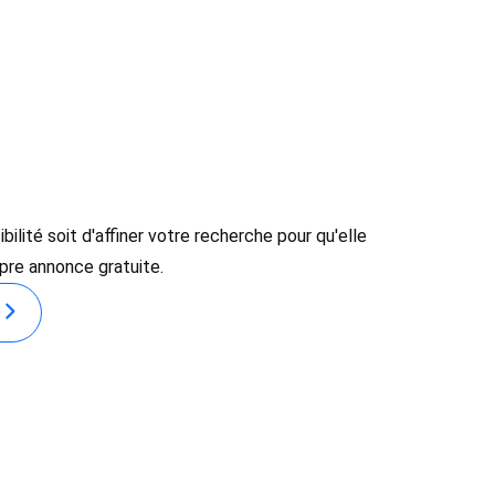
lité soit d'affiner votre recherche pour qu'elle
opre annonce gratuite.
E