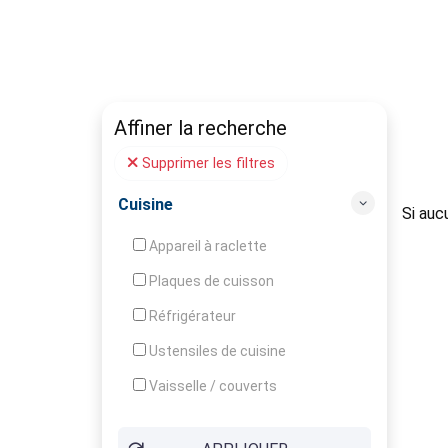
Affiner la recherche
Supprimer les filtres
Cuisine
Si auc
Appareil à raclette
Plaques de cuisson
Réfrigérateur
Ustensiles de cuisine
Vaisselle / couverts
Bouilloire