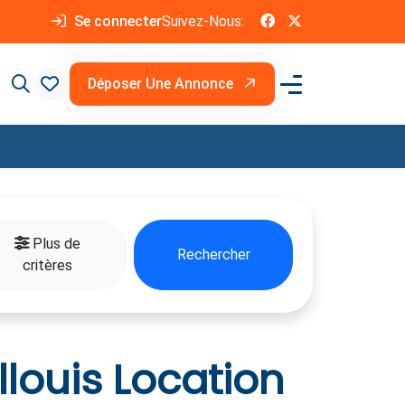
Se connecter
Suivez-Nous:
Déposer Une Annonce
Plus de
Rechercher
critères
louis Location