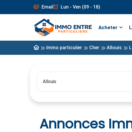
Email
Lun - Ven (09 - 18)
Acheter
L
Immo particulier
Cher
Allouis
L
Annonces Immo