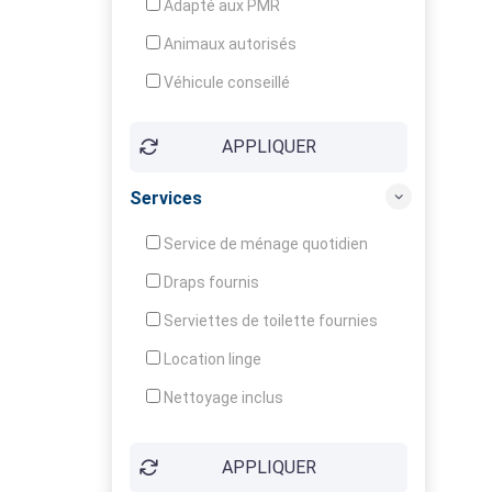
Adapté aux PMR
Animaux autorisés
Véhicule conseillé
APPLIQUER
Services
Service de ménage quotidien
Draps fournis
Serviettes de toilette fournies
Location linge
Nettoyage inclus
Nettoyage en supplément
APPLIQUER
Garde d'enfants