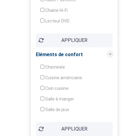
Chaine Hi-Fi
Lecteur DVD
Téléphone
APPLIQUER
Fax
Eléments de confort
Cheminée
Cuisine américaine
Coin cuisine
Salle à manger
Salle de jeux
Cour
APPLIQUER
Jardin