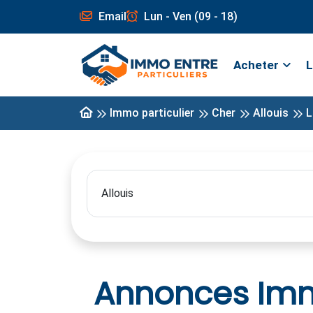
Email
Lun - Ven (09 - 18)
Acheter
L
Immo particulier
Cher
Allouis
L
Annonces Immo