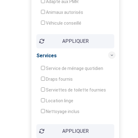
Adapté aux PMR
Animaux autorisés
Véhicule conseillé
APPLIQUER
Services
Service de ménage quotidien
Draps fournis
Serviettes de toilette fournies
Location linge
Nettoyage inclus
Nettoyage en supplément
APPLIQUER
Garde d'enfants