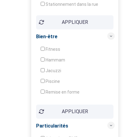
Stationnement dans la rue
APPLIQUER
Bien-être
Fitness
Hammam
Jacuzzi
Piscine
Remise en forme
Sauna
APPLIQUER
Soins du corps
Particularités