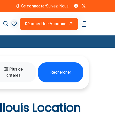
Se connecter
Suivez-Nous:
Déposer Une Annonce
Plus de
Rechercher
critères
louis Location