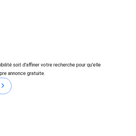
lité soit d'affiner votre recherche pour qu'elle
opre annonce gratuite.
E