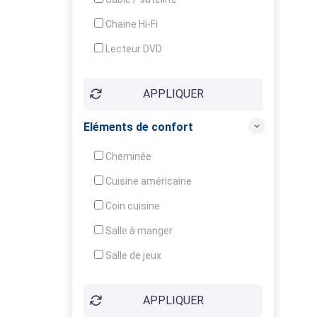
Chaine Hi-Fi
Lecteur DVD
Téléphone
APPLIQUER
Fax
Eléments de confort
Cheminée
Cuisine américaine
Coin cuisine
Salle à manger
Salle de jeux
Cour
APPLIQUER
Jardin