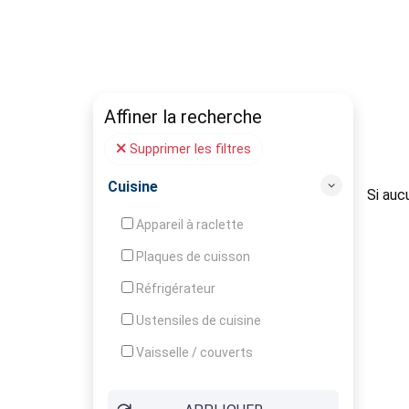
Affiner la recherche
Supprimer les filtres
Cuisine
Si auc
Appareil à raclette
Plaques de cuisson
Réfrigérateur
Ustensiles de cuisine
Vaisselle / couverts
Bouilloire